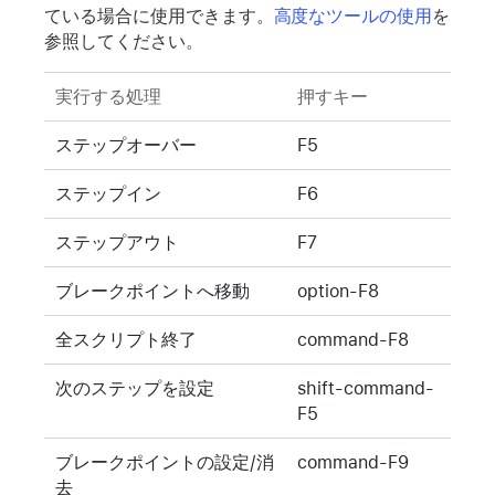
ている場合に使用できます。
高度なツールの使用
を
参照してください。
実行する処理
押すキー
ステップオーバー
F5
ステップイン
F6
ステップアウト
F7
ブレークポイントへ移動
option-F8
全スクリプト終了
command-F8
次のステップを設定
shift-command-
F5
ブレークポイントの設定/消
command-F9
去