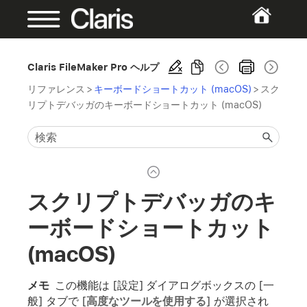
Claris FileMaker Pro ヘルプ
リファレンス
>
キーボードショートカット (macOS)
>
スク
リプトデバッガのキーボードショートカット (macOS)
スクリプトデバッガのキ
ーボードショートカット
(macOS)
メモ
この機能は [設定] ダイアログボックスの [一
般] タブで [
高度なツールを使用する
] が選択され