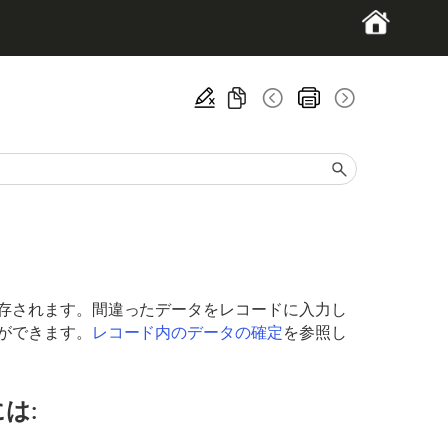
存されます。間違ったデータをレコードに入力し
ができます。
レコード内のデータの確定
を参照し
は: