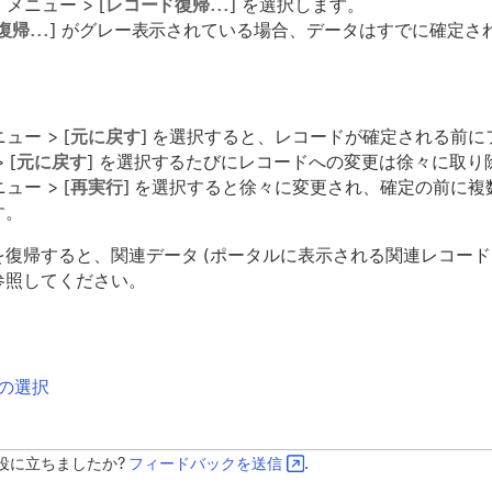
] メニュー > [
レコード復帰...
] を選択します。
帰...
] がグレー表示されている場合、データはすでに確定さ
ニュー > [
元に戻す
] を選択すると、レコードが確定される前に
 [
元に戻す
] を選択するたびにレコードへの変更は徐々に取り
ニュー > [
再実行
] を選択すると徐々に変更され、確定の前に
す。
を復帰すると、関連データ (ポータルに表示される関連レコード
参照してください。
の選択
役に立ちましたか?
フィードバックを送信
.