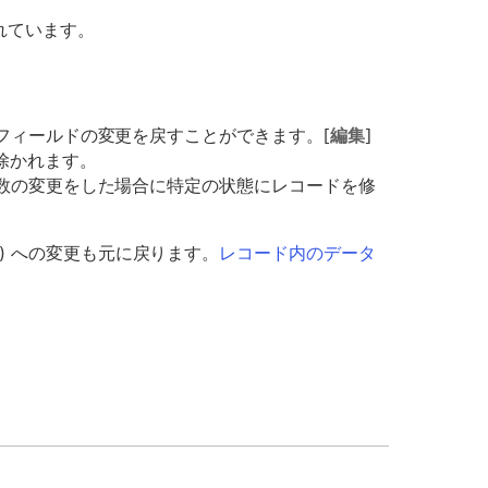
れています。
フィールドの変更を戻すことができます。[
編集
]
除かれます。
複数の変更をした場合に特定の状態にレコードを修
) への変更も元に戻ります。
レコード内のデータ