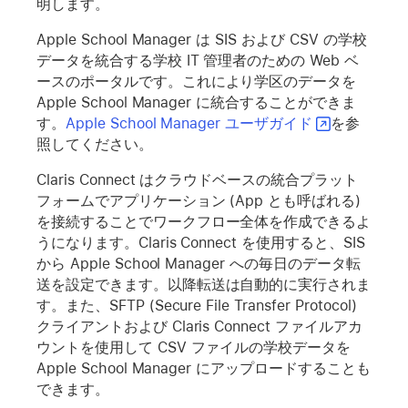
明します。
Apple School Manager は SIS および CSV の学校
データを統合する学校 IT 管理者のための Web ベ
ースのポータルです。これにより学区のデータを
Apple School Manager に統合することができま
す。
Apple School Manager ユーザガイド
を参
照してください。
Claris Connect はクラウドベースの統合プラット
フォームでアプリケーション (App とも呼ばれる)
を接続することでワークフロー全体を作成できるよ
うになります。Claris Connect を使用すると、SIS
から Apple School Manager への毎日のデータ転
送を設定できます。以降転送は自動的に実行されま
す。また、SFTP (Secure File Transfer Protocol)
クライアントおよび Claris Connect ファイルアカ
ウントを使用して CSV ファイルの学校データを
Apple School Manager にアップロードすることも
できます。