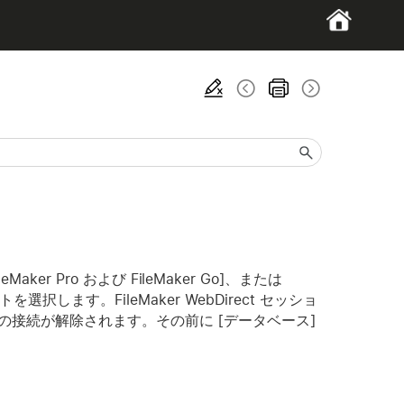
Maker Pro および FileMaker Go]、または
します。FileMaker WebDirect セッショ
ユーザの接続が解除されます。その前に [データベース]