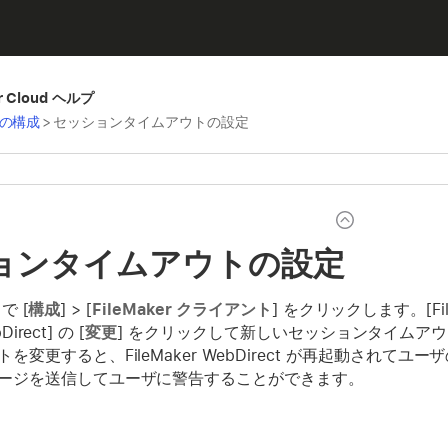
er Cloud ヘルプ
d の構成
>
セッションタイムアウトの設定
ョンタイムアウトの設定
 で [
構成
] > [
FileMaker クライアント
] をクリックします。[File
Direct] の [
変更
] をクリックして新しいセッションタイムアウトを選択
を変更すると、FileMaker WebDirect が再起動されて
ージを送信してユーザに警告することができます。