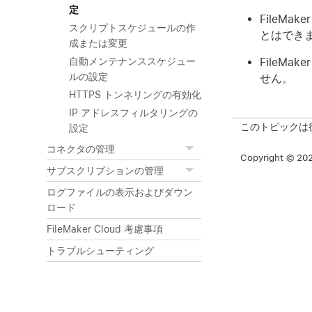
定
FileMa
スクリプトスケジュールの作
とはでき
成または変更
FileMa
自動メンテナンススケジュー
ルの設定
せん。
HTTPS トンネリングの有効化
IP アドレスフィルタリングの
このトピックは
設定
コネクタの管理
Copyright © 2026
サブスクリプションの管理
ログファイルの表示およびダウン
ロード
FileMaker Cloud 考慮事項
トラブルシューティング