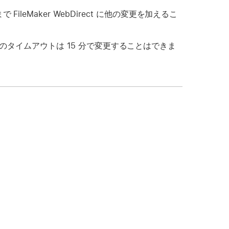
FileMaker WebDirect に他の変更を加えるこ
I セッションのタイムアウトは 15 分で変更することはできま