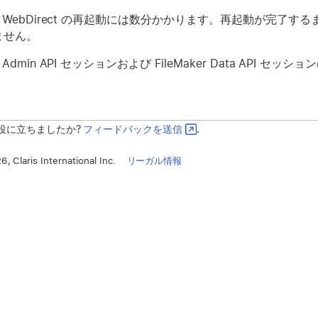
ker WebDirect の再起動には数分かかります。再起動が完了するまで 
ません。
ker Admin API セッションおよび FileMaker Data AP
役に立ちましたか?
フィードバックを送信
.
, Claris International Inc.
リーガル情報