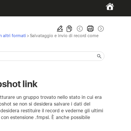
 altri formati
>
Salvataggio e invio di record come
shot link
atturare un gruppo trovato nello stato in cui era
pshot se non si desidera salvare i dati del
esidera restituire il record e vederne gli ultimi
o con estensione .fmpsl. È anche possibile