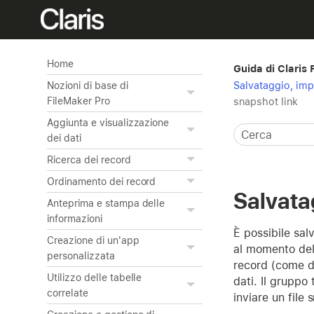
Home
Guida di Claris
Salvataggio, imp
Nozioni di base di
FileMaker Pro
snapshot link
Aggiunta e visualizzazione
dei dati
Ricerca dei record
Ordinamento dei record
Salvata
Anteprima e stampa delle
informazioni
È possibile sal
Creazione di un'app
al momento dell
personalizzata
record (come du
Utilizzo delle tabelle
dati. Il gruppo
correlate
inviare un file