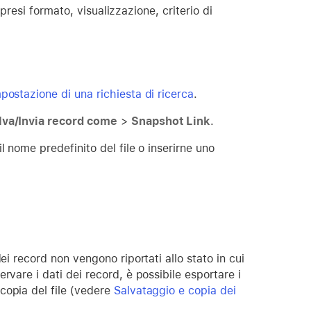
resi formato, visualizzazione, criterio di
postazione di una richiesta di ricerca
.
lva/Invia record come
>
Snapshot Link
.
 nome predefinito del file o inserirne uno
ei record non vengono riportati allo stato in cui
rvare i dati dei record, è possibile esportare i
 copia del file (vedere
Salvataggio e copia dei