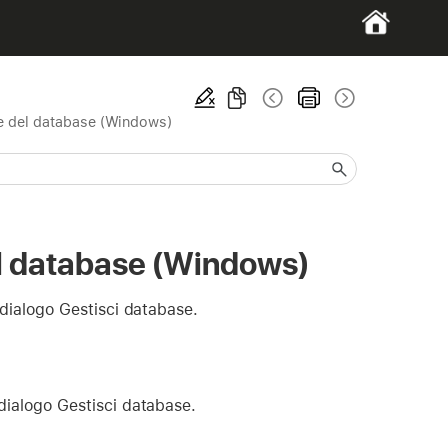
one del database (Windows)
del database (Windows)
i dialogo Gestisci database.
 dialogo Gestisci database.