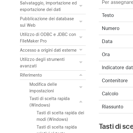
Per assegnare
Salvataggio, importazione ed
esportazione dei dati
Testo
Pubblicazione dei database
sul Web
Numero
Utilizzo di ODBC e JDBC con
Data
FileMaker Pro
Accesso a origini dati esterne
Ora
Utilizzo degli strumenti
avanzati
Indicatore dat
Riferimento
Contenitore
Modifica delle
impostazioni
Calcolo
Tasti di scelta rapida
(Windows)
Riassunto
Tasti di scelta rapida dei
modi (Windows)
Tasti di sc
Tasti di scelta rapida