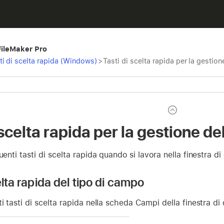
 FileMaker Pro
ti di scelta rapida (Windows)
>
Tasti di scelta rapida per la gesti
 scelta rapida per la gestione 
uenti tasti di scelta rapida quando si lavora nella finestra d
elta rapida del tipo di campo
ti tasti di scelta rapida nella scheda Campi della finestra di