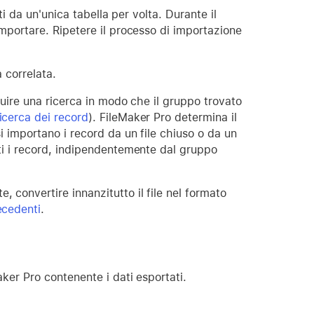
ati da un'unica tabella per volta. Durante il
importare. Ripetere il processo di importazione
a correlata.
eguire una ricerca in modo che il gruppo trovato
icerca dei record
). FileMaker Pro determina il
si importano i record da un file chiuso o da un
tti i record, indipendentemente dal gruppo
 convertire innanzitutto il file nel formato
ecedenti
.
aker Pro contenente i dati esportati.