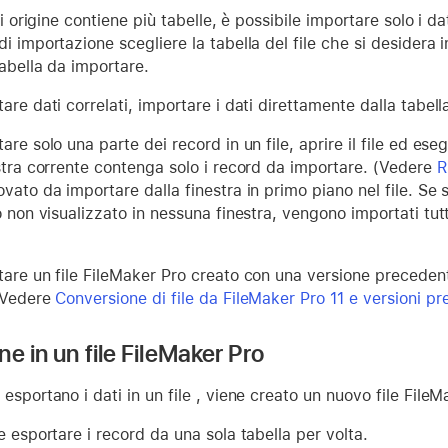
 di origine contiene più tabelle, è possibile importare solo i d
i importazione scegliere la tabella del file che si desidera 
abella da importare.
are dati correlati, importare i dati direttamente dalla tabell
are solo una parte dei record in un file, aprire il file ed es
estra corrente contenga solo i record da importare. (Vedere
R
vato da importare dalla finestra in primo piano nel file. Se 
o non visualizzato in nessuna finestra, vengono importati tu
are un file FileMaker Pro creato con una versione precedente,
 Vedere
Conversione di file da FileMaker Pro 11 e versioni pr
e in un file FileMaker Pro
esportano i dati in un file , viene creato un nuovo file FileM
e esportare i record da una sola tabella per volta.