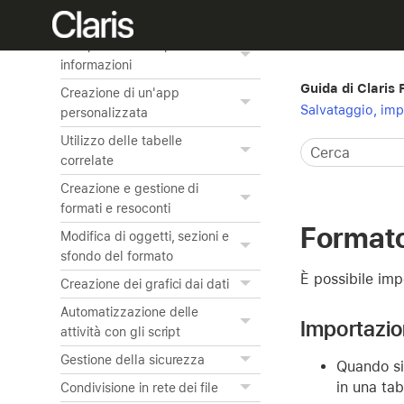
Ordinamento dei record
Anteprima e stampa delle
informazioni
Guida di Claris
Creazione di un'app
Salvataggio, imp
personalizzata
Utilizzo delle tabelle
correlate
Creazione e gestione di
formati e resoconti
Formato
Modifica di oggetti, sezioni e
sfondo del formato
È possibile imp
Creazione dei grafici dai dati
Automatizzazione delle
Importazio
attività con gli script
Gestione della sicurezza
Quando si 
in una tab
Condivisione in rete dei file