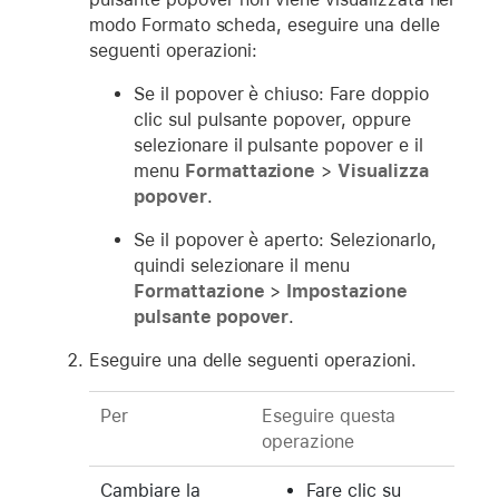
modo Formato scheda, eseguire una delle
seguenti operazioni:
Se il popover è chiuso: Fare doppio
clic sul pulsante popover, oppure
selezionare il pulsante popover e il
menu
Formattazione
>
Visualizza
popover
.
Se il popover è aperto: Selezionarlo,
quindi selezionare il menu
Formattazione
>
Impostazione
pulsante popover
.
Eseguire una delle seguenti operazioni.
Per
Eseguire questa
operazione
Cambiare la
Fare clic su