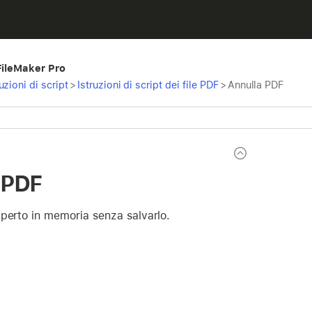
 FileMaker Pro
ruzioni di script
>
Istruzioni di script dei file PDF
>
Annulla PDF
 PDF
perto in memoria senza salvarlo.