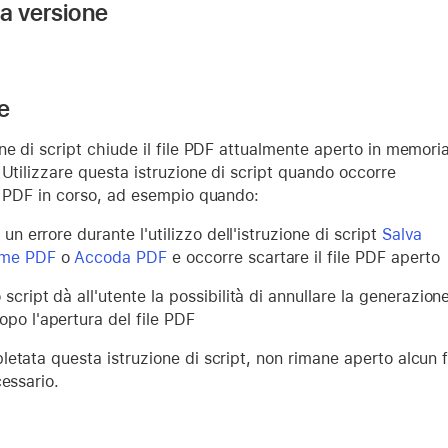
la versione
e
ne di script chiude il file PDF attualmente aperto in memori
 Utilizzare questa istruzione di script quando occorre
e PDF in corso, ad esempio quando:
a un errore durante l'utilizzo dell'istruzione di script
Salva
ome PDF
o
Accoda PDF
e occorre scartare il file PDF aperto
script dà all'utente la possibilità di annullare la generazion
opo l'apertura del file PDF
etata questa istruzione di script, non rimane aperto alcun fi
cessario.