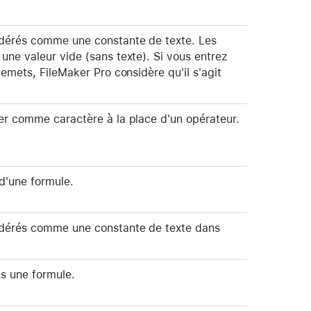
sidérés comme une constante de texte. Les
une valeur vide (sans texte). Si vous entrez
lemets, FileMaker Pro considère qu'il s'agit
ser comme caractère à la place d'un opérateur.
 d'une formule.
sidérés comme une constante de texte dans
ns une formule.