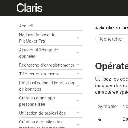
Accueil
Aide Claris Fil
Notions de base de
FileMaker Pro
Ajout et affichage de
données
Opérate
Recherche d'enregistrements
Tri d'enregistrements
Utilisez les op
Prévisualisation et impression
indiquer des co
de données
caractères spé
Création d'une app
personnalisée
Symbole
N
Utilisation de tables liées
&
Co
Création et gestion des