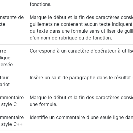
fonctions.
nstante de
Marque le début et la fin des caractères con
xte
guillemets ne contenant aucun texte indiquent 
du texte dans une formule sans utiliser de guil
d'un nom de rubrique ou de fonction.
rre
Correspond à un caractère d'opérateur à utili
lique
versée
tour
Insère un saut de paragraphe dans le résultat
ariot
mmentaire
Marque le début et la fin des caractères con
 style C
une formule.
mmentaire
Identifie un commentaire d'une seule ligne da
 style C++