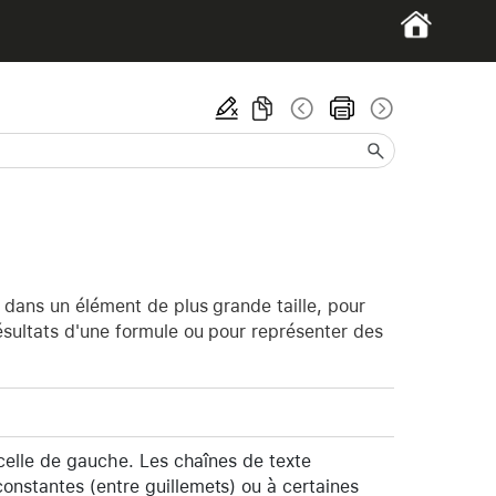
 dans un élément de plus grande taille, pour
ésultats d'une formule ou pour représenter des
 celle de gauche. Les chaînes de texte
onstantes (entre guillemets) ou à certaines