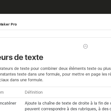
eMaker Pro
urs de texte
érateurs de texte pour combiner deux éléments texte ou plus
nstantes texte dans une formule, pour mettre en page les r
ciaux dans une formule.
om
Définition
ncaténer
Ajoute la chaîne de texte de droite à la fin de
peuvent correspondre à des rubriques, à des c