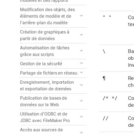
modèles et des rapports
Modification des objets, des
éléments de modèle et de
" "
Co
l'arrière-plan du modèle
te
Création de graphiques à
partir de données
Automatisation de tâches
\
Ba
grâce aux scripts
ob
Gestion de la sécurité
in
Partage de fichiers en réseau
¶
Re
Enregistrement, importation
ch
et exportation de données
/* */
Co
Publication de bases de
de
données sur le Web
Utilisation d'ODBC et de
//
Co
JDBC avec FileMaker Pro
de
Accès aux sources de