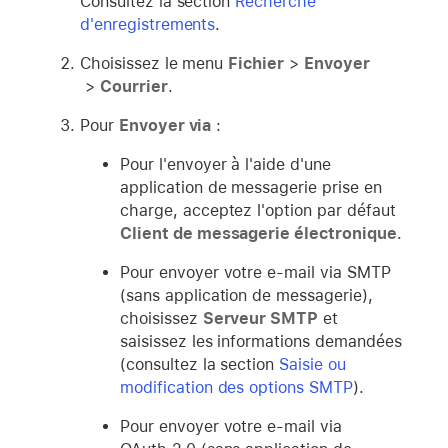
Consultez la section
Recherche
d'enregistrements
.
Choisissez le menu
Fichier
>
Envoyer
>
Courrier
.
Pour
Envoyer via
:
Pour l'envoyer à l'aide d'une
application de messagerie prise en
charge, acceptez l'option par défaut
Client de messagerie électronique
.
Pour envoyer votre e-mail via SMTP
(sans application de messagerie),
choisissez
Serveur SMTP
et
saisissez les informations demandées
(consultez la section
Saisie ou
modification des options SMTP
).
Pour envoyer votre e-mail via