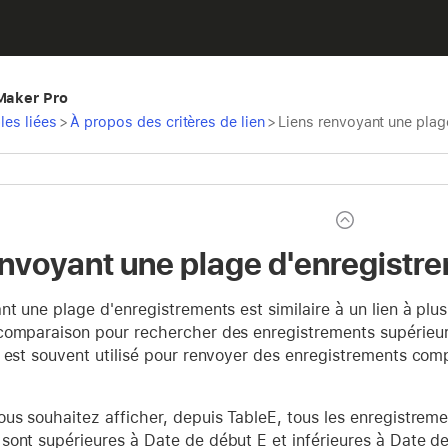
eMaker Pro
les liées
>
À propos des critères de lien
>
Liens renvoyant une plag
envoyant une plage d'enregistr
nt une plage d'enregistrements est similaire à un lien à plus
omparaison pour rechercher des enregistrements supérieurs à 
n est souvent utilisé pour renvoyer des enregistrements co
us souhaitez afficher, depuis TableE, tous les enregistreme
ont supérieures à Date de début E et inférieures à Date de 