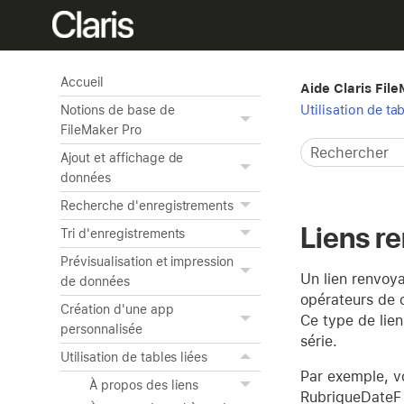
Accueil
Aide Claris Fil
Utilisation de tab
Notions de base de
FileMaker Pro
Ajout et affichage de
données
Recherche d'enregistrements
Liens r
Tri d'enregistrements
Prévisualisation et impression
Un lien renvoya
de données
opérateurs de c
Création d'une app
Ce type de lie
personnalisée
série.
Utilisation de tables liées
Par exemple, vo
À propos des liens
RubriqueDateF s