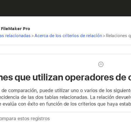
 FileMaker Pro
las relacionadas
>
Acerca de los criterios de relación
>
Relaciones q
nes que utilizan operadores de
 de comparación, puede utilizar uno o varios de los siguien
idencia de las dos tablas relacionadas. La relación devuel
evalúa con éxito en función de los criterios que haya estab
ompara estos registros