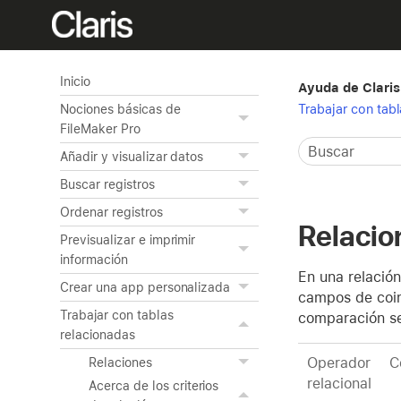
Inicio
Ayuda de Claris
Trabajar con tab
Nociones básicas de
FileMaker Pro
Añadir y visualizar datos
Buscar registros
Ordenar registros
Relacio
Previsualizar e imprimir
información
En una relación
Crear una app personalizada
campos de coinc
Trabajar con tablas
comparación se 
relacionadas
Operador
C
Relaciones
relacional
Acerca de los criterios