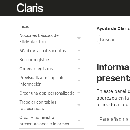
Inicio
Ayuda de Claris
Nociones básicas de
FileMaker Pro
Añadir y visualizar datos
Buscar registros
Informa
Ordenar registros
present
Previsualizar e imprimir
información
En este panel 
Crear una app personalizada
aparezca en la 
Trabajar con tablas
alineado a la d
relacionadas
Crear y administrar
Para añadir a
presentaciones e informes