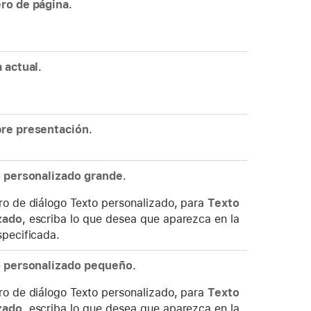
ro de página
.
 actual
.
re presentación
.
 personalizado grande
.
ro de diálogo Texto personalizado, para
Texto
zado
, escriba lo que desea que aparezca en la
specificada.
 personalizado pequeño
.
ro de diálogo Texto personalizado, para
Texto
zado
, escriba lo que desea que aparezca en la