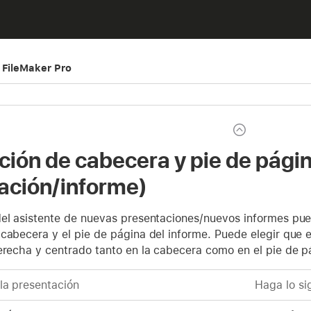
 FileMaker Pro
ción de cabecera y pie de pági
ación/informe)
del asistente de nuevas presentaciones/nuevos informes pue
cabecera y el pie de página del informe. Puede elegir que e
erecha y centrado tanto en la cabecera como en el pie de p
 la presentación
Haga lo si