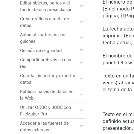
El número de 
Editar objetos, partes y el
(En el modo P
fondo de una presentación
página,
{{Pa
Crear gráficos a partir de
datos
La fecha actua
Automatizar tareas con
imprimir. (En
guiones
fecha actual,
Gestión de seguridad
El nombre de 
Compartir archivos en una
panel del asis
red
Texto en un t
Guardar, importar y exportar
veces) al tam
datos
el tema de la
Publicar bases de datos en
la Web
Utilizar ODBC y JDBC con
Texto en el m
FileMaker Pro
definido actu
Acceder a las fuentes de
presentación.
datos externas