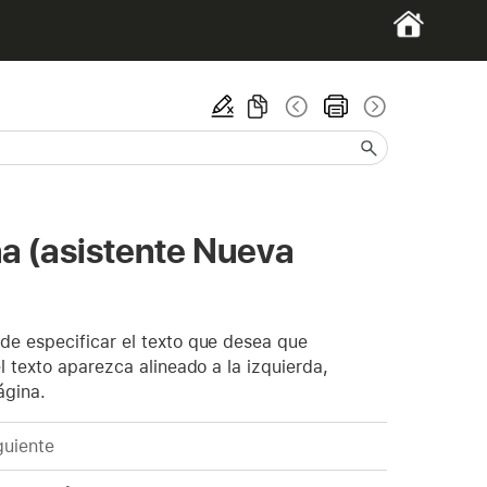
na (asistente Nueva
de especificar el texto que desea que
l texto aparezca alineado a la izquierda,
ágina.
guiente