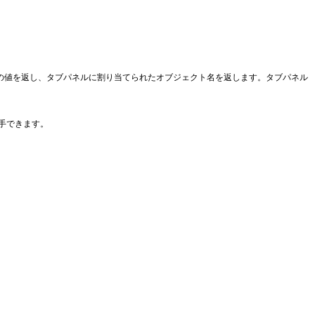
クスの値を返し、タブパネルに割り当てられたオブジェクト名を返します。タブパネル
手できます。