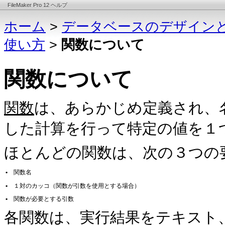
FileMaker Pro 12 ヘルプ
ホーム
>
データベースのデザイン
使い方
>
関数について
関数について
関数
は、あらかじめ定義され、
した計算を行って特定の値を１
ほとんどの関数は、次の３つの
•
関数名
•
１対のカッコ（関数が引数を使用とする場合）
•
関数が必要とする引数
各関数は、実行結果をテキスト