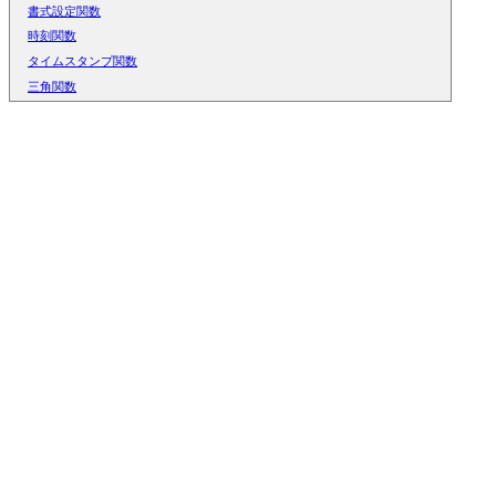
書式設定関数
時刻関数
タイムスタンプ関数
三角関数