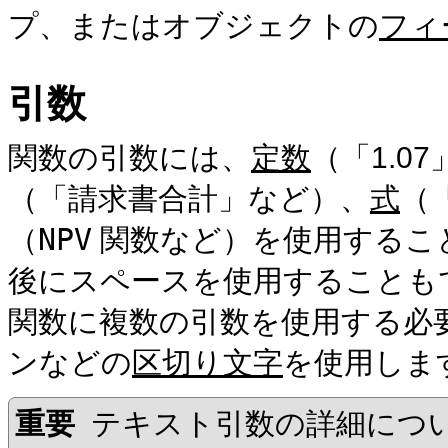
プ、またはオブジェクトの
フィ
引数
関数の引数には、
定数
（「1.0
（「請求書合計」など）、
式
（
（
NPV
関数など）を使用するこ
後にスペースを使用することも
関数に複数の引数を使用する必
ンなどの
区切り文字
を使用しま
重要
テキスト引数の詳細につ