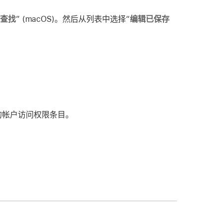
查找
” (macOS)。然后从列表中选择“
编辑已保存
的帐户访问权限条目。