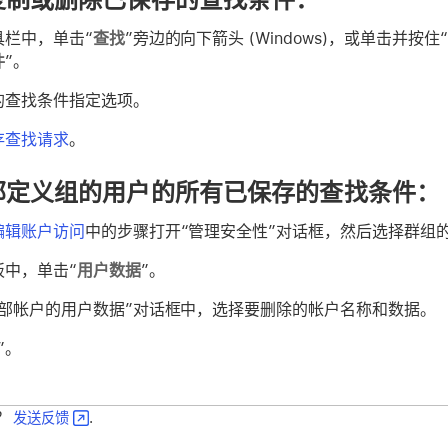
具栏中，单击“
查找
”旁边的向下箭头 (Windows)，或单击并按住“
件
”。
的查找条件指定选项。
存查找请求
。
部定义组的用户的所有已保存的查找条件：
编辑账户访问
中的步骤打开“管理安全性”对话框，然后选择群组
板中，单击“
用户数据
”。
外部帐户的用户数据”对话框中，选择要删除的帐户名称和数据。
”。
？
发送反馈
.