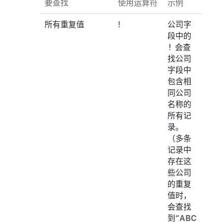
要查找
使用运算符
示例
所有重复值
!
公司字
段中的
!
会查
找公司
字段中
包含相
同公司
名称的
所有记
录。
（多条
记录中
存在这
些公司
的重复
值时，
会查找
到“
ABC