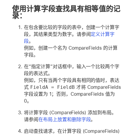
使用计算字段查找具有相等值的记
录：
在包含要比较的字段的表中，创建一个计算字
段，其结果类型为数字。请参阅
定义计算字
段
。
例如，创建一个名为 CompareFields 的计算
字段。
在“指定计算”对话框中，输入一个比较两个字
段的表达式。
例如，只有当两个字段具有相同的值时，表达
式
FieldA = FieldB
才将 CompareFields
字段设置为 1；否则，CompareFields 值为
0。
将计算字段 (CompareFields) 添加到布局。
请参阅
在布局上放置和删除字段
。
启动查找请求，在计算字段 (CompareFields)