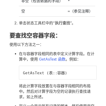
非空（包含数据的字段）
*
空
=
（参见注释）
单击状态工具栏中的“
执行查找
”。
要查找空容器字段：
使用以下方法之一：
在与容器字段相同的表中定义计算字段。在计
算中，使用
GetAsText 函数
。例如：
GetAsText (表::容器)
将此计算字段放置在与容器字段相同的布局
中。然后对计算字段为空的记录执行查找请
求，如上所述。