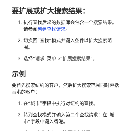
要扩展或扩大搜索结果：
执行查找后您的数据库会包含一个搜索结果。
请参阅
创建查找请求
。
切换回“查找”模式并键入条件以扩大搜索范
围。
选择“
请求
”菜单 >“
扩展搜索结果
”。
示例
要首先搜索纽约的客户，然后扩大搜索范围同时包括
香港的客户：
在“城市”字段中执行对
纽约
的查找。
转到查找模式并输入第二个查找请求：在“城
市”字段中键入
香港
。