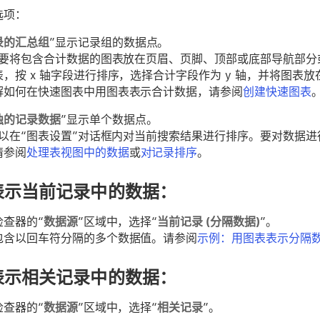
选项：
录的汇总组
”显示记录组的数据点。
要将包含合计数据的图表放在页眉、页脚、顶部或底部导航部分
，按 x 轴字段进行排序，选择合计字段作为 y 轴，并将图表
解如何在快速图表中用图表表示合计数据，请参阅
创建快速图表
独的记录数据
”显示单个数据点。
以在“图表设置”对话框内对当前搜索结果进行排序。要对数据
请参阅
处理表视图中的数据
或
对记录排序
。
表示当前记录中的数据：
检查器的“
数据源
”区域中，选择“
当前记录 (分隔数据)
”。
包含以回车符分隔的多个数据值。请参阅
示例：用图表表示分隔
表示相关记录中的数据：
检查器的“
数据源
”区域中，选择“
相关记录
”。