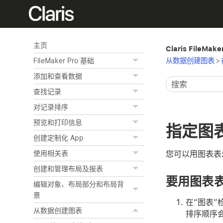
主页
Claris FileMak
从数据创建图表
>
FileMaker Pro 基础
添加和查看数据
查找记录
对记录排序
预览和打印信息
指定图
创建定制化 App
您可以用图表表
使用相关表
创建和管理布局及报表
要用图表
编辑对象、布局部分和布局背
景
在“图表”
从数据创建图表
排序顺序会