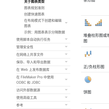
条形图
关于图表类型
图表规划准则
创建快速图表
在布局模式下创建和编辑
图表
示例：用图表表示分隔数据
堆叠柱形图或
使用脚本自动执行任务
图
管理安全性
在网络上共享文件
保存、导入和导出数据
正/负柱形图
在 Web 上发布数据库
在 FileMaker Pro 中使用
ODBC 和 JDBC
访问外部数据源
饼图
使用高级工具
参考