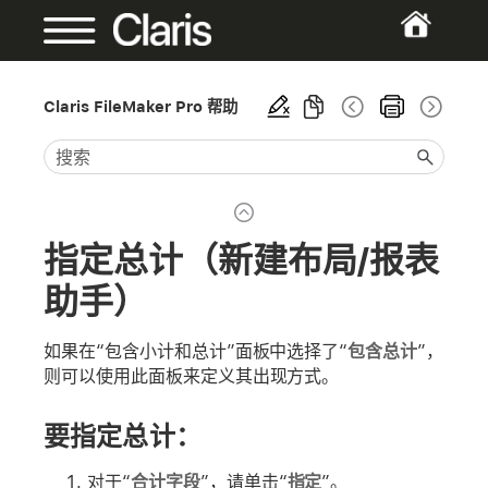
Claris FileMaker Pro 帮助
指定总计（新建布局/报表
助手）
如果在“包含小计和总计”面板中选择了“
包含总计
”，
则可以使用此面板来定义其出现方式。
要指定总计：
对于“
合计字段
”，请单击“
指定
”。