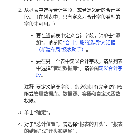
从列表中选择合计字段，或者定义新的合计字
段。（在列表中，只有定义为合计字段类型的
字段才可用。）
要在当前表中定义合计字段，请单击“
添
加
”。请参阅
“合计字段的选项”对话框
（新建布局/报表助手）
。
要在另一个表中定义合计字段，请从列表
中选择“
管理数据库
”。请参阅
定义合计字
段
。
注释
要定义摘要字段，您必须拥有完全访问权
限或
管理数据库、数据源、容器和自定义函数
权限。
单击“
确定
”。
对于“
总计位置
”，请选择“
报表的开头
”、“
报表
的结尾
”或“
开头和结尾
”。