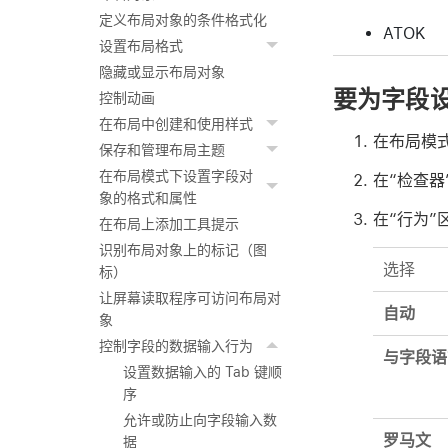
定义布局对象的条件格式化
ATOK
设置布局格式
隐藏或显示布局对象
要为字段
控制动画
在布局中创建和使用样式
在布局模
保存和管理布局主题
在布局模式下设置字段对
在“检查器
象的格式和属性
在“行为”
在布局上添加工具提示
识别布局对象上的标记（图
选择
标）
让屏幕读取程序可访问布局对
自动
象
控制字段的数据输入行为
与字段语
设置数据输入的 Tab 键顺
序
允许或防止向字段输入数
罗马文
据