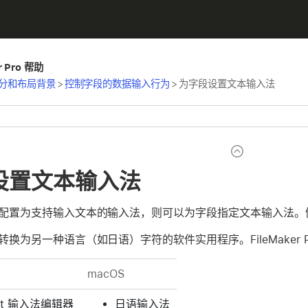
er Pro 帮助
分和布局背景
>
控制字段的数据输入行为
>
为字段设置文本输入法
设置文本输入法
配置为支持输入文本的输入法，则可以为字段指定文本输入法。
换为另一种语言（如日语）字符的软件实用程序。FileMaker 
macOS
oft 输入法编辑器
日语输入法