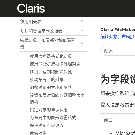
预览和打印信息
创建定制化 App
使用相关表
Claris FileMak
创建和管理布局及报表
编辑对象、布局部
编辑对象、布局部分和布局背
景
使用检查器格式化对象
使用“对象”选项卡处理对象
拷贝、复制和删除对象
为字段
移动布局上的对象
调整对象的大小和形状
如果操作系统已
设置布局对象的自动调整大小
选项
输入法是将击键转
指定对象的显示状态
为布局中的图形设置格式
窗口
保护对象不被更改
Micros
命名对象