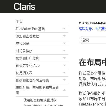
主页
Claris FileMak
编辑对象、布局部
FileMaker Pro 基础
添加和查看数据
查找记录
对记录排序
预览和打印信息
在布局
创建定制化 App
样式是多个属性（
使用相关表
对象、布局部分
创建和管理布局及报表
具有默认样式。
编辑对象、布局部分和布局背
景
样式使布局外观
添加到布局中时，
使用检查器格式化对象
FileMaker