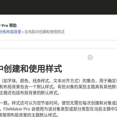
er Pro 帮助
分和布局背景
>
在布局中创建和使用样式
中创建和使用样式
如字体、颜色、线条样式、文本对齐方式）的集合，用于确定布局的外观
和布局背景包含一个默认样式。有些对象的某些主题具有其他默
主题还包括布局背景的默认样式。
一致。样式还可以为您节省时间，使您无需在每次创建新对象或
FileMaker Pro 会使用为该对象类型或部分类型在当前主
 Pro 将使用布局背景的主题默认样式。