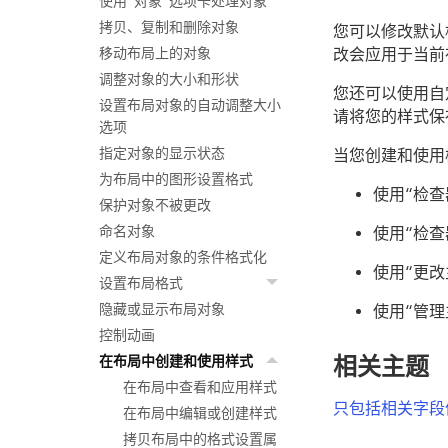
使用“对象”选项卡处理对象
拷贝、复制和删除对象
您可以修改默认
改会应用于当前
移动布局上的对象
调整对象的大小和形状
您还可以使用自
设置布局对象的自动调整大小
请将您的样式保存
选项
指定对象的显示状态
当您创建和使用
为布局中的图形设置格式
使用“检查
保护对象不被更改
命名对象
使用“检查
定义布局对象的条件格式化
使用“更
设置布局格式
隐藏或显示布局对象
使用“管
控制动画
相关主题
在布局中创建和使用样式
在布局中查看和应用样式
只包括相关字段
在布局中编辑或创建样式
拷贝布局中的格式设置属