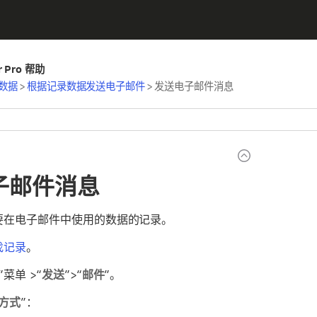
er Pro 帮助
数据
>
根据记录数据发送电子邮件
>
发送电子邮件消息
子邮件消息
要在电子邮件中使用的数据的记录。
找记录
。
”菜单 >“
发送
”>“
邮件
”。
方式
”：