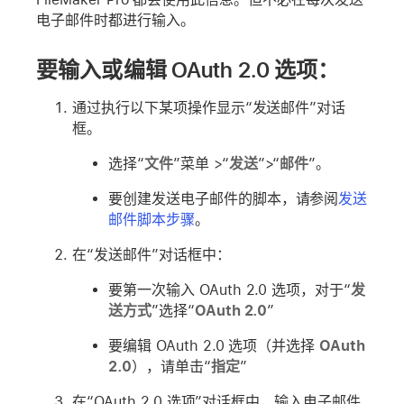
电子邮件时都进行输入。
要输入或编辑 OAuth 2.0 选项：
通过执行以下某项操作显示“发送邮件”对话
框。
选择“
文件
”菜单 >“
发送
”>“
邮件
”。
要创建发送电子邮件的脚本，请参阅
发送
邮件脚本步骤
。
在“发送邮件”对话框中：
要第一次输入 OAuth 2.0 选项，对于“
发
送方式
”选择“
OAuth 2.0
”
要编辑 OAuth 2.0 选项（并选择
OAuth
2.0
），请单击“
指定
”
在“OAuth 2.0 选项”对话框中，输入电子邮件