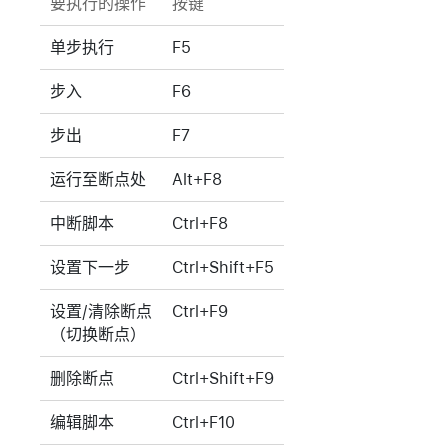
要执行的操作
按键
单步执行
F5
步入
F6
步出
F7
运行至断点处
Alt+F8
中断脚本
Ctrl+F8
设置下一步
Ctrl+Shift+F5
设置/清除断点
Ctrl+F9
（切换断点）
删除断点
Ctrl+Shift+F9
编辑脚本
Ctrl+F10