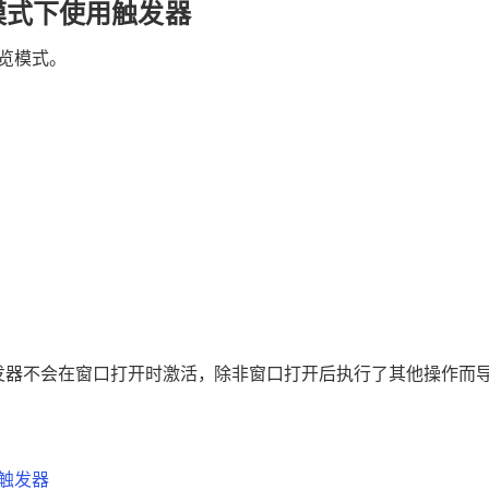
模式下使用触发器
览模式。
发器不会在窗口打开时激活，除非窗口打开后执行了其他操作而
触发器