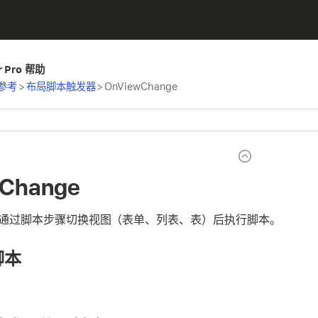
er Pro 帮助
参考
>
布局脚本触发器
>
OnViewChange
Change
通过脚本步骤切换视图（表单、列表、表）后执行脚本。
脚本