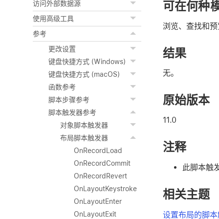
可在何种
访问外部数据源
使用高级工具
浏览、查找和预
参考
更改设置
结果
键盘快捷方式 (Windows)
无。
键盘快捷方式 (macOS)
函数参考
原始版本
脚本步骤参考
脚本触发器参考
11.0
对象脚本触发器
布局脚本触发器
注释
OnRecordLoad
OnRecordCommit
此脚本触
OnRecordRevert
OnLayoutKeystroke
相关主题
OnLayoutEnter
设置布局的脚本
OnLayoutExit