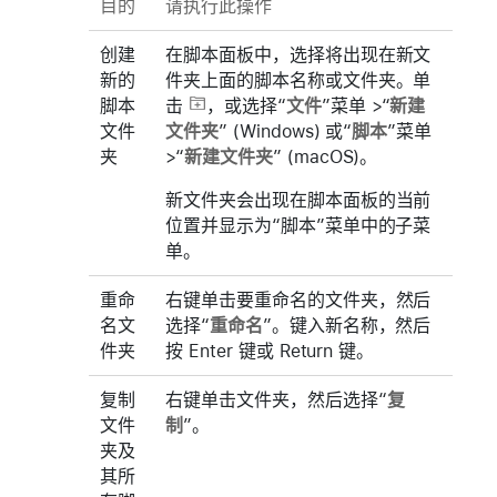
目的
请执行此操作
创建
在脚本面板中，选择将出现在新文
新的
件夹上面的脚本名称或文件夹。单
脚本
击
，或选择“
文件
”菜单 >“
新建
文件
文件夹
” (Windows) 或“
脚本
”菜单
夹
>“
新建文件夹
” (macOS)。
新文件夹会出现在脚本面板的当前
位置并显示为“脚本”菜单中的子菜
单。
重命
右键单击要重命名的文件夹，然后
名文
选择“
重命名
”。键入新名称，然后
件夹
按 Enter 键或 Return 键。
复制
右键单击文件夹，然后选择“
复
文件
制
”。
夹及
其所