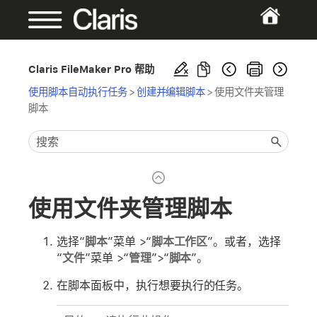
Claris FileMaker Pro 帮助
使用脚本自动执行任务
>
创建并编辑脚本
>
使用文件夹管理
脚本
使用文件夹管理脚本
选择“
脚本
”菜单 >“
脚本工作区
”。或者，选择
“
文件
”菜单 >“
管理
”>“
脚本
”。
在脚本面板中，执行想要执行的任务。