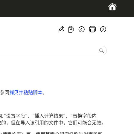
请参阅
拷贝并粘贴脚本
。
“设置字段”、“插入计算结果”、“替换字段内
效的，但在导入该引用的文件中，它们可能会无效。