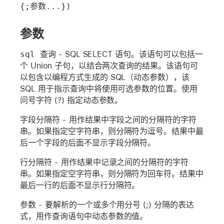
{;参数...})
参数
sql 查询
- SQL SELECT 语句。该语句可以包括一
个 Union 子句，以结合两次查询的结果。该语句可
以包含以编程方式生成的 SQL（动态参数），该
SQL 用于指示查询中将使用可选参数的位置。使用
问号字符 (?) 指定动态参数。
字段分隔符
- 用作结果中字段之间的分隔符的字符
串。如果指定空字符串，则分隔符为逗号。结果中最
后一个字段的后面不显示字段分隔符。
行分隔符
- 用作结果中记录之间的分隔符的字符
串。如果指定空字符串，则分隔符为回车符。结果中
最后一行的后面不显示行分隔符。
参数
- 要解析的一个或多个用分号 (;) 分隔的表达
式，用作查询语句中动态参数的值。