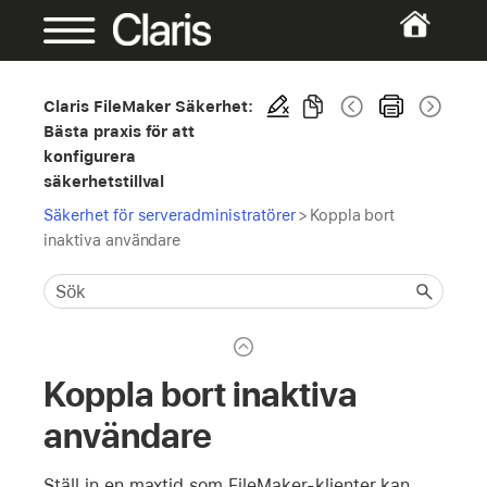
Claris FileMaker Säkerhet:
Bästa praxis för att
konfigurera
säkerhetstillval
Säkerhet för serveradministratörer
>
Koppla bort
inaktiva användare
Koppla bort inaktiva
användare
Ställ in en maxtid som FileMaker-klienter kan