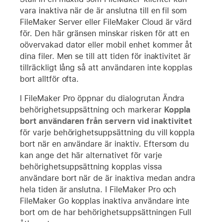
vara inaktiva när de är anslutna till en fil som
FileMaker Server eller FileMaker Cloud är värd
för. Den här gränsen minskar risken för att en
oövervakad dator eller mobil enhet kommer åt
dina filer. Men se till att tiden för inaktivitet är
tillräckligt lång så att användaren inte kopplas
bort alltför ofta.
I FileMaker Pro öppnar du dialogrutan Ändra
behörighetsuppsättning och markerar
Koppla
bort användaren från servern vid inaktivitet
för varje behörighetsuppsättning du vill koppla
bort när en användare är inaktiv. Eftersom du
kan ange det här alternativet för varje
behörighetsuppsättning kopplas vissa
användare bort när de är inaktiva medan andra
hela tiden är anslutna. I FileMaker Pro och
FileMaker Go kopplas inaktiva användare inte
bort om de har behörighetsuppsättningen Full