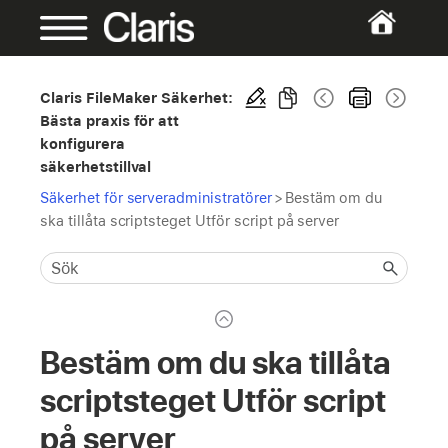
Claris FileMaker Säkerhet:
Bästa praxis för att
konfigurera
säkerhetstillval
Säkerhet för serveradministratörer
>
Bestäm om du
ska tillåta scriptsteget Utför script på server
Bestäm om du ska tillåta
scriptsteget Utför script
på server