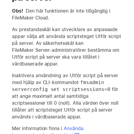
Obs!
Den här funktionen är inte tillgänglig i
FileMaker Cloud.
Av prestandaskäl kan utvecklare av anpassade
appar välja att använda scriptsteget Utför script
på server. Av säkerhetsskäl kan
FileMaker Server-administratörer bestämma om
Utför script på server ska vara tillåtet i
värdbaserade appar.
Inaktivera användning av Utför script på server
med hjälp av CLI-kommandot
fmsadmin 
serverconfig set scriptsessions=0
för
att ange maximalt antal samtidiga
scriptsessioner till 0 (noll). Alla värden över noll
tillåter att scriptsteget Utför script på server
används i värdbaserade appar.
Mer information finns i
Använda