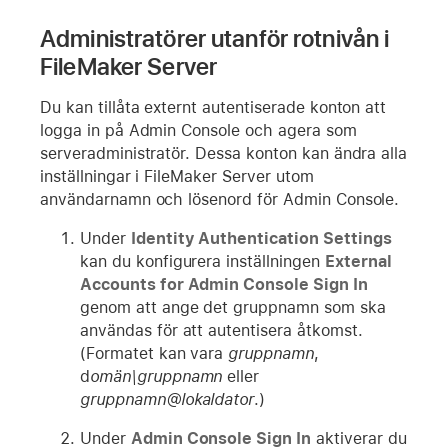
Administratörer utanför rotnivån i
FileMaker Server
Du kan tillåta externt autentiserade konton att
logga in på Admin Console och agera som
serveradministratör. Dessa konton kan ändra alla
inställningar i FileMaker Server utom
användarnamn och lösenord för Admin Console.
Under
Identity Authentication Settings
kan du konfigurera inställningen
External
Accounts for Admin Console Sign In
genom att ange det gruppnamn som ska
användas för att autentisera åtkomst.
(Formatet kan vara
gruppnamn
,
d
omän\gruppnamn
eller
gruppnamn@lokaldator
.)
Under
Admin Console Sign In
aktiverar du