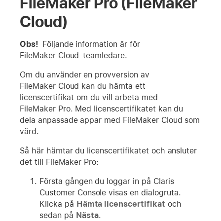
FileMaker Pro (FileMaker
Cloud)
Obs!
Följande information är för
FileMaker Cloud-teamledare.
Om du använder en provversion av
FileMaker Cloud kan du hämta ett
licenscertifikat om du vill arbeta med
FileMaker Pro. Med licenscertifikatet kan du
dela anpassade appar med FileMaker Cloud som
värd.
Så här hämtar du licenscertifikatet och ansluter
det till FileMaker Pro:
Första gången du loggar in på Claris
Customer Console visas en dialogruta.
Klicka på
Hämta licenscertifikat
och
sedan på
Nästa
.