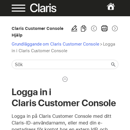
Claris Customer Console
Hjälp
Grundläggande om Claris Customer Console
>
Logga
in i Claris Customer Console
Logga in i
Claris Customer Console
Logga in på Claris Customer Console med ditt
Claris-ID-användarnamn, eller med din e-
postadress för kontot hos en extern IdP, och