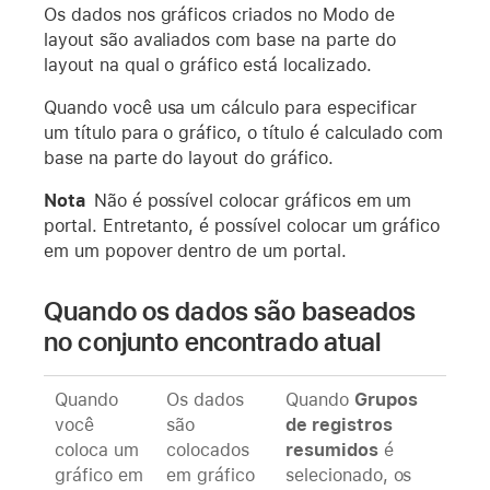
Os dados nos gráficos criados no Modo de
layout são avaliados com base na parte do
layout na qual o gráfico está localizado.
Quando você usa um cálculo para especificar
um título para o gráfico, o título é calculado com
base na parte do layout do gráfico.
Nota
Não é possível colocar gráficos em um
portal. Entretanto, é possível colocar um gráfico
em um popover dentro de um portal.
Quando os dados são baseados
no conjunto encontrado atual
Quando
Os dados
Quando
Grupos
você
são
de registros
coloca um
colocados
resumidos
é
gráfico em
em gráfico
selecionado, os