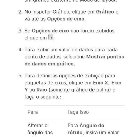
No inspetor Gráfico, clique em
Gráfico
e
vá até as
Opções de eixo
.
Se
Opções de eixo
não forem exibidos,
clique em
.
Para exibir um valor de dados para cada
ponto de dados, selecione
Mostrar pontos
de dados em gráfico
.
Para definir as opções de exibição para
etiquetas de eixos, clique em
Eixo X
,
Eixo
Y
ou
Raio
(somente gráfico de bolha) e
faça o seguinte:
Para
Faça isso
Alterar o
Para
Ângulo do
ângulo das
rótulo
, insira um valor