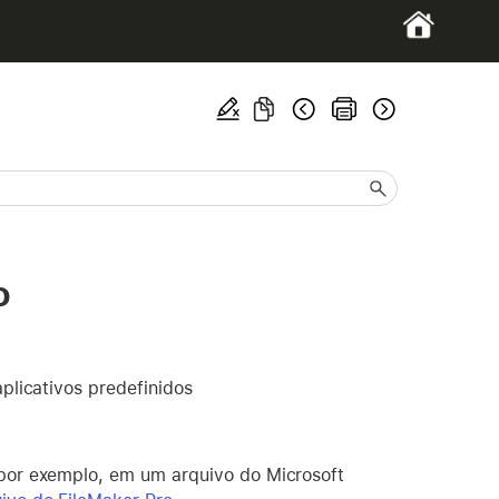
o
plicativos predefinidos
por exemplo, em um arquivo do Microsoft