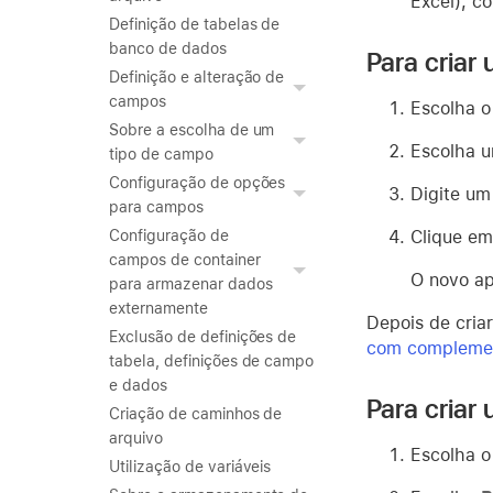
Excel), c
Definição de tabelas de
banco de dados
Para criar
Definição e alteração de
campos
Escolha 
Sobre a escolha de um
Escolha u
tipo de campo
Configuração de opções
Digite um
para campos
Clique e
Configuração de
campos de container
O novo ap
para armazenar dados
externamente
Depois de cria
Exclusão de definições de
com compleme
tabela, definições de campo
e dados
Para criar
Criação de caminhos de
arquivo
Escolha 
Utilização de variáveis