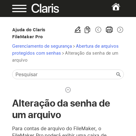
Ajuda do Claris
FileMaker Pro
Gerenciamento de segurança
>
Abertura de arquivos
protegidos com senhas
>
Alteração da senha de um
arquivo
Alteração da senha de
um arquivo
Para contas de arquivo do FileMaker, o
FileMaker Pro poderá exibir uma caixa de