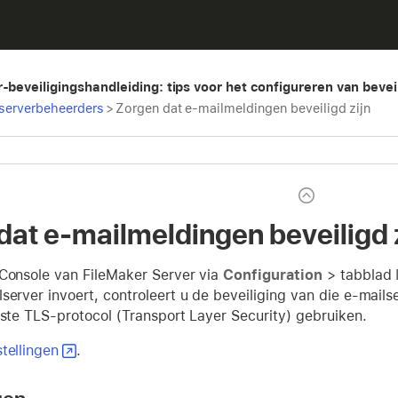
r-beveiligingshandleiding: tips voor het configureren van bevei
 serverbeheerders
>
Zorgen dat e-mailmeldingen beveiligd zijn
dat e-mailmeldingen beveiligd 
 Console van FileMaker Server via
Configuration
> tabblad
server invoert, controleert u de beveiliging van die e-mai
wste TLS-protocol (Transport Layer Security) gebruiken.
tellingen
.