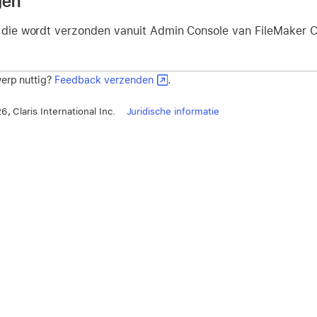
gen
l die wordt verzonden vanuit Admin Console van FileMaker C
erp nuttig?
Feedback verzenden
.
, Claris International Inc.
Juridische informatie