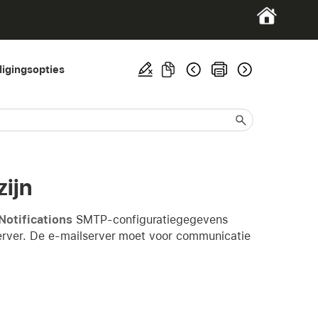
ligingsopties
zijn
Notifications
SMTP-configuratiegegevens
lserver. De e-mailserver moet voor communicatie