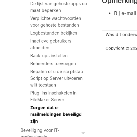
Opmerkin
De lijst van gehoste apps op
maat beperken
Bij e-mai
Verplichte wachtwoorden
voor gehoste bestanden
Logbestanden bekijken
Was dit onderw
Inactieve gebruikers
afmelden
Copyright © 2026
Back-ups instellen
Beheerders toevoegen
Bepalen of u de scriptstap
Script op Server uitvoeren
wilt toestaan
Plug-ins inschakelen in
FileMaker Server
Zorgen dat e-
mailmeldingen beveiligd
zijn
Beveiliging voor IT-