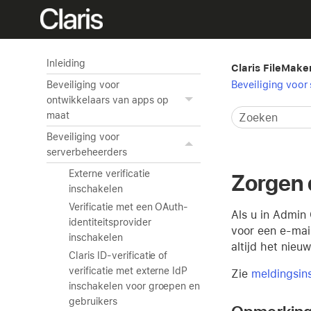
Inleiding
Claris FileMake
Beveiliging voor
Beveiliging voor
ontwikkelaars van apps op
maat
Beveiliging voor
serverbeheerders
Externe verificatie
Zorgen 
inschakelen
Verificatie met een OAuth-
Als u in Admin
identiteitsprovider
voor een e-mail
inschakelen
altijd het nieu
Claris ID-verificatie of
verificatie met externe IdP
Zie
meldingsins
inschakelen voor groepen en
gebruikers