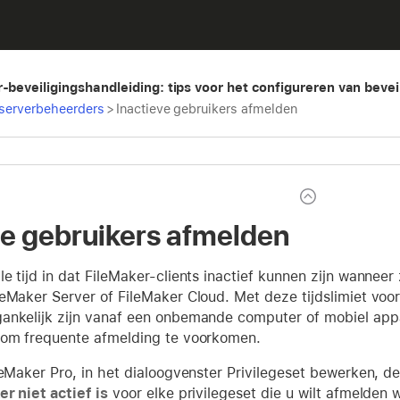
r-beveiligingshandleiding: tips voor het configureren van bevei
 serverbeheerders
>
Inactieve gebruikers afmelden
ve gebruikers afmelden
e tijd in dat FileMaker-clients inactief kunnen zijn wannee
eMaker Server of FileMaker Cloud. Met deze tijdslimiet voor 
ankelijk zijn vanaf een onbemande computer of mobiel appar
 om frequente afmelding te voorkomen.
leMaker Pro, in het dialoogvenster Privilegeset bewerken, d
r niet actief is
voor elke privilegeset die u wilt afmelden 