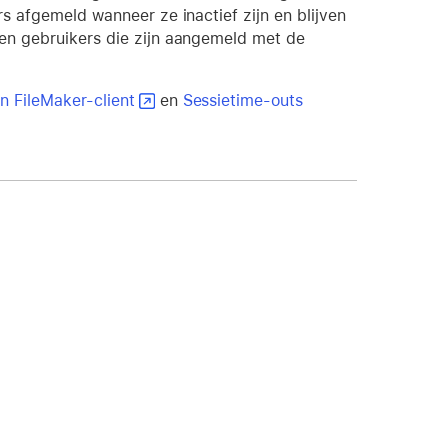
rs afgemeld wanneer ze inactief zijn en blijven
den gebruikers die zijn aangemeld met de
n FileMaker-client
en
Sessietime-outs