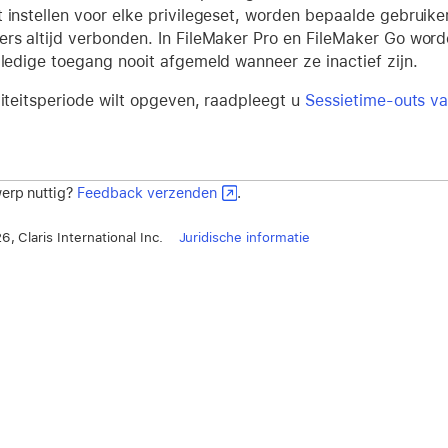
 instellen voor elke privilegeset, worden bepaalde gebruike
ers altijd verbonden. In FileMaker Pro en FileMaker Go wor
lledige toegang nooit afgemeld wanneer ze inactief zijn.
viteitsperiode wilt opgeven, raadpleegt u
Sessietime-outs va
erp nuttig?
Feedback verzenden
.
, Claris International Inc.
Juridische informatie