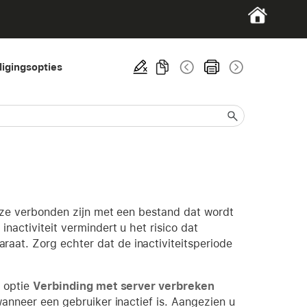
ligingsopties
r ze verbonden zijn met een bestand dat wordt
inactiviteit vermindert u het risico dat
aat. Zorg echter dat de inactiviteitsperiode
e optie
Verbinding met server verbreken
wanneer een gebruiker inactief is. Aangezien u