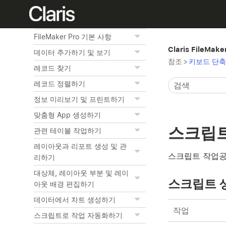
홈
FileMaker Pro 기본 사항
Claris FileMak
데이터 추가하기 및 보기
참조
>
키보드 단축키
레코드 찾기
레코드 정렬하기
정보 미리보기 및 프린트하기
맞춤형 App 생성하기
스크립트
관련 테이블 작업하기
레이아웃과 리포트 생성 및 관
스크립트 작업공
리하기
대상체, 레이아웃 부분 및 레이
스크립트 
아웃 배경 편집하기
데이터에서 차트 생성하기
작업
스크립트로 작업 자동화하기