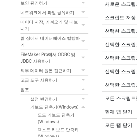
보안 관리하기
새로운 스크립
네트워크에서 파일 공유하기
스크립트 저장
데이터 저장, 가져오기 및 내보
내기
선택한 스크립
웹 상에서 데이터베이스 발행하
선택한 스크립
기
FileMaker Pro에서 ODBC 및
선택한 스크립
JDBC 사용하기
외부 데이터 원본 접근하기
선택한 스크립
고급 도구 사용하기
선택한 스크립
참조
모든 스크립트
설정 변경하기
키보드 단축키(Windows)
현재 탭 닫기
모드 키보드 단축키
(Windows)
모든 탭 닫기
텍스트 키보드 단축키
(Windows)