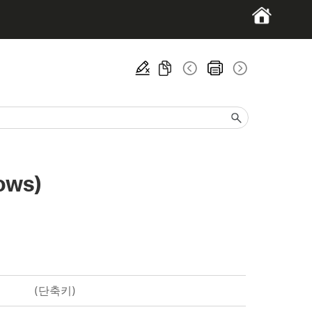
ws)
(단축키)