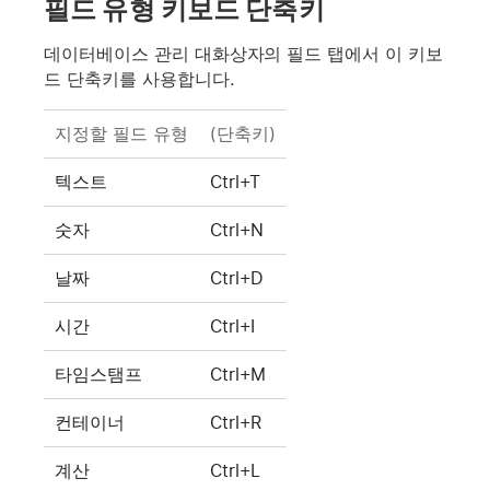
필드 유형 키보드 단축키
데이터베이스 관리 대화상자의 필드 탭에서 이 키보
드 단축키를 사용합니다.
지정할 필드 유형
(단축키)
텍스트
Ctrl+T
숫자
Ctrl+N
날짜
Ctrl+D
시간
Ctrl+I
타임스탬프
Ctrl+M
컨테이너
Ctrl+R
계산
Ctrl+L