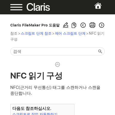
Claris FileMaker Pro 도움말
참조
>
스크립트 단계 참조
>
제어 스크립트 단계
>
NFC 읽기
구성
NFC 읽기 구성
NFC(근거리 무선통신) 태그를 스캔하거나 스캔을
중단합니다.
다음도 참조하십시오.
스크립트로 작업 자동화하기