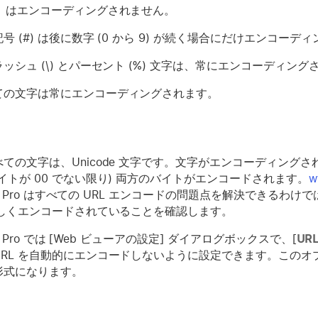
x」はエンコーディングされません。
号 (#) は後に数字 (0 から 9) が続く場合にだけエンコーデ
ッシュ (\) とパーセント (%) 文字は、常にエンコーディング
ての文字は常にエンコーディングされます。
ての文字は、Unicode 文字です。文字がエンコーディングさ
イトが 00 でない限り) 両方のバイトがエンコードされます。
w
aker Pro はすべての URL エンコードの問題点を解決できる
正しくエンコードされていることを確認します。
ker Pro では [Web ビューアの設定] ダイアログボックスで、[
UR
URL を自動的にエンコードしないように設定できます。このオ
形式になります。