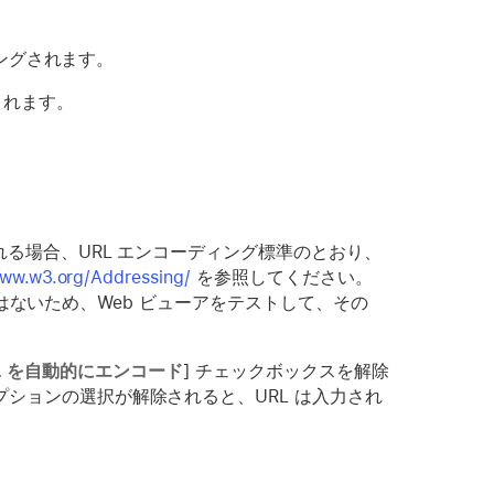
ィングされます。
されます。
れる場合、URL エンコーディング標準のとおり、
ww.w3.org/Addressing/
を参照してください。
わけではないため、Web ビューアをテストして、その
L を自動的にエンコード
] チェックボックスを解除
プションの選択が解除されると、URL は入力され