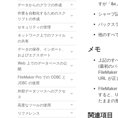
すが「&
データからのグラフの作成
作業を自動化するためのスク
シャープ記
リプトの作成
バックスラ
セキュリティの管理
他のすべ
ネットワーク上でのファイル
の共有
メモ
データの保存、インポート、
およびエクスポート
上記のすべ
Web 上でのデータベースの公
(最初のバ
開
FileM
FileMaker Pro での ODBC と
URL が
JDBC の使用
FileMa
外部データソースへのアクセ
すると、
ス
たままの
高度なツールの使用
リファレンス
関連項目