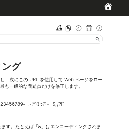
ィング
コードし、次にこの URL を使用して Web ページをロー
用して、最も一般的な問題点だけを修正します。
56789-_.~!*'();:@=+$,/?[]
されます。たとえば「&」はエンコーディングされま