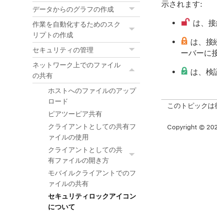
示されます:
データからのグラフの作成
は、接
作業を自動化するためのスク
リプトの作成
は、接
セキュリティの管理
ーバーに
ネットワーク上でのファイル
は、検証
の共有
ホストへのファイルのアップ
ロード
このトピックは
ピアツーピア共有
クライアントとしての共有フ
Copyright © 2026
ァイルの使用
クライアントとしての共
有ファイルの開き方
モバイルクライアントでのフ
ァイルの共有
セキュリティロックアイコン
について