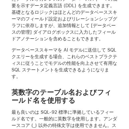
要を示すデータ定義言語 (DDL) を生成できます。
基礎となるロジックはほとんどのデータベーススキ
ーマのフィールド設定およびリレーションシップグ
ラフに依存しますが、追加情報として [データベー
スの管理] ダイアログボックスに入力したフィール
ドアノテーションを含めることもできます。
データベーススキーマを AI モデルに送信して SQL
クエリーを生成する場合、これらのベストプラクテ
ィスに従うことでモデルの性能を向上させて有用な
SQL ステートメントを生成できるようになりま
す。
英数字のテーブル名およびフィ
ールド名を使用する
最も良いのは SQL-92 標準に準拠しているフィー
ルド名です。一般的に英数字を使用します。アンダ
ースコア (_) 以外の特殊文字は使用できません。ス