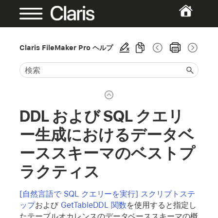
Claris FileMaker Pro ヘルプ
DDL および SQL クエリ
ー生成におけるデータベ
ーススキーマのベストプ
ラクティス
[自然言語で SQL クエリーを実行] スクリプトステ
ップ
および
GetTableDDL 関数
を使用すると指定し
たテーブルオカレンスのデータベーススキーマの概